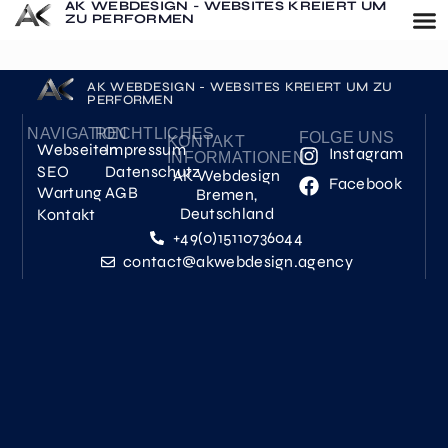
AK WEBDESIGN - WEBSITES KREIERT UM
ZU PERFORMEN
AK WEBDESIGN - WEBSITES KREIERT UM ZU
PERFORMEN
NAVIGATION
RECHTLICHES
FOLGE UNS
KONTAKT
Webseiten
Impressum
Instagram
INFORMATIONEN
SEO
Datenschutz
AK Webdesign
Facebook
Wartung
AGB
Bremen,
Deutschland
Kontakt
+49(0)15110736044
contact@akwebdesign.agency